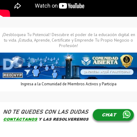
¡Desbloquea Tu Potencial! Descubre el poder de la educación digital en
tu vida. ¡Estudia, Aprende, Certifícate y Emprende Tu Propio Negocio o
Profesión!
Ingresa a la Comunidad de Miembros Activos y Participa